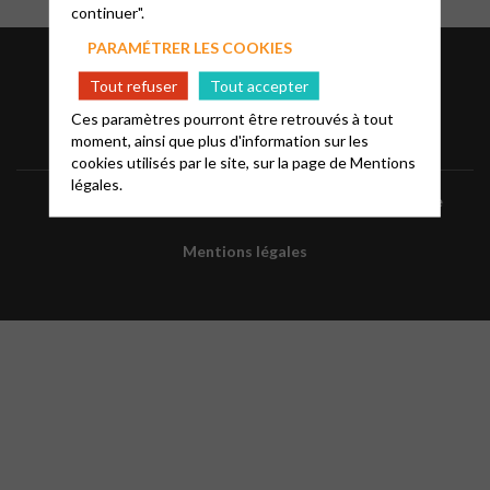
continuer".
PARAMÉTRER LES COOKIES
Tout refuser
Tout accepter
Ces paramètres pourront être retrouvés à tout
moment, ainsi que plus d'information sur les
cookies utilisés par le site, sur la page de
Mentions
légales.
Faire un don à la paroisse
FAQ
Glossaire
Mentions légales