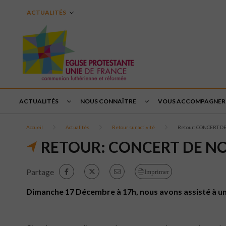
ACTUALITÉS
ACTUALITÉS
NOUS CONNAÎTRE
VOUS ACCOMPAGNER
Accueil
Actualités
Retour sur activité
Retour: CONCERT D
RETOUR: CONCERT DE NO
Partage
Imprimer
Dimanche 17 Décembre à 17h, nous avons assisté à un