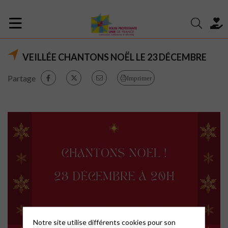
VEILLÉE CHANTONS NOËL LE 23 DÉCEMBRE
Partage
Imprimer
Notre site utilise différents cookies pour son