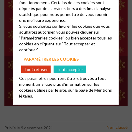
fonctionnement. Certains de ces cookies sont
déposés par des services tiers à des fins d'analyse
statistique pour nous permettre de vous fournir
une meilleure expérience.
Si vous souhaitez configurer les cookies que vous
souhaitez autoriser, vous pouvez cliquer sur
"Paramétrer les cookies", ou bien accepter tous les
cookies en cliquant sur "Tout accepter et
continuer".
PARAMÉTRER LES COOKIES
Tout refuser
Tout accepter
Ces paramètres pourront être retrouvés à tout
moment, ainsi que plus d'information sur les
cookies utilisés par le site, sur la page de
Mentions
légales.
Non classé
Publié le 9 décembre 2021