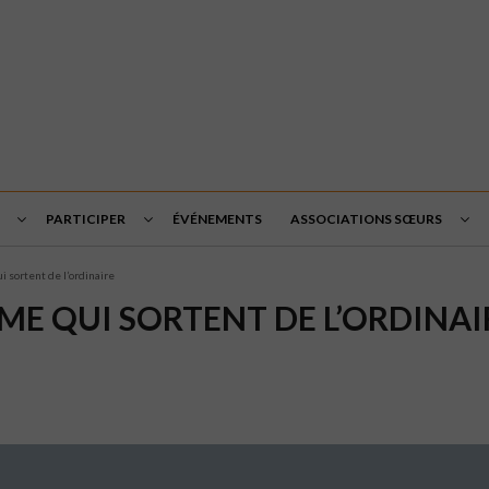
PARTICIPER
ÉVÉNEMENTS
ASSOCIATIONS SŒURS
sortent de l’ordinaire
E QUI SORTENT DE L’ORDINAI