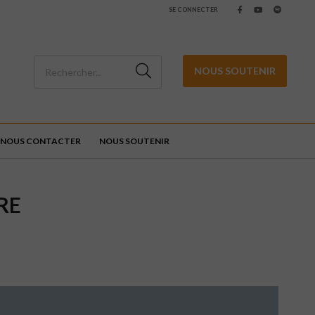
SE CONNECTER
NOUS SOUTENIR
NOUS CONTACTER
NOUS SOUTENIR
RE