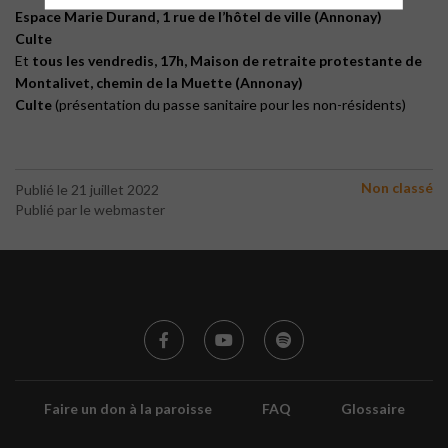
Espace Marie Durand, 1 rue de l’hôtel de ville
(Annonay)
Culte
Et
tous les vendredis, 17h, Maison de retraite protestante de
Montalivet, chemin de la Muette (Annonay)
Culte
(présentation du passe sanitaire pour les non-résidents)
Non classé
Publié le 21 juillet 2022
Publié par le webmaster
Faire un don à la paroisse
FAQ
Glossaire