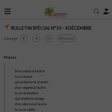
BULLETIN SPÉCIAL N°19 – 4 DÉCEMBRE
Partage
Imprimer
Prières
D’un matin à l’autre
tu es le pas
qui enfante le chemin
d’un regard à l’autre
tu es la lumière
qui révèle le visage
d’un silence à l’autre
tu es le sable