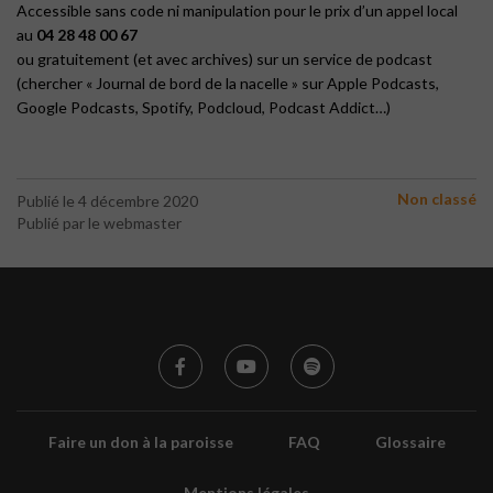
Accessible sans code ni manipulation pour le prix d’un appel local
au
04 28 48 00 67
ou gratuitement (et avec archives) sur un service de podcast
(chercher « Journal de bord de la nacelle » sur Apple Podcasts,
Google Podcasts, Spotify, Podcloud, Podcast Addict…)
Non classé
Publié le 4 décembre 2020
Publié par le webmaster
Faire un don à la paroisse
FAQ
Glossaire
Mentions légales