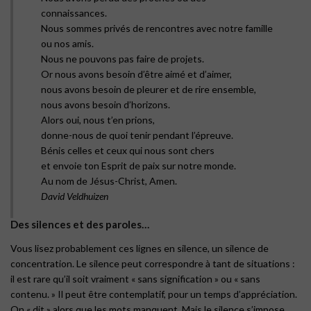
connaissances.
Nous sommes privés de rencontres avec notre famille
ou nos amis.
Nous ne pouvons pas faire de projets.
Or nous avons besoin d’être aimé et d’aimer,
nous avons besoin de pleurer et de rire ensemble,
nous avons besoin d’horizons.
Alors oui, nous t’en prions,
donne-nous de quoi tenir pendant l’épreuve.
Bénis celles et ceux qui nous sont chers
et envoie ton Esprit de paix sur notre monde.
Au nom de Jésus-Christ, Amen.
David Veldhuizen
Des silences et des paroles…
Vous lisez probablement ces lignes en silence, un silence de
concentration. Le silence peut correspondre à tant de situations :
il est rare qu’il soit vraiment « sans signification » ou « sans
contenu. » Il peut être contemplatif, pour un temps d’appréciation.
On « dit » alors que les mots manquent. Mais le silence s’impose