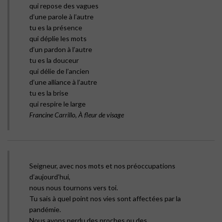
qui repose des vagues
d’une parole à l’autre
tu es la présence
qui déplie les mots
d’un pardon à l’autre
tu es la douceur
qui délie de l’ancien
d’une alliance à l’autre
tu es la brise
qui respire le large
Francine Carrillo, À fleur de visage
Seigneur, avec nos mots et nos préoccupations
d’aujourd’hui,
nous nous tournons vers toi.
Tu sais à quel point nos vies sont affectées par la
pandémie.
Nous avons perdu des proches ou des