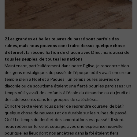
2.Les grandes et belles œuvres du passé sont parfois des
ruines, mais nous pouvons construire dessus quelque chose
d’éternel : la réconciliation de chacun avec Dieu, mais aussi de
tous les peuples, de toutes les nations
Maintenant, particulièrement dans notre Eglise, je rencontre bien
des gens nostalgiques du passé, de l’époque où il y avait encore un
temple plein à Noël et à Pâques ; un temps où les œuvres de
diaconie ou de scoutisme étaient une fierté pour les paroisses ; un
temps où il y avait des enfants à l’école du dimanche ou du jeudi et
des adolescents dans les groupes de catéchèse…
Et notre texte vient nous parler de reprendre courage, de bâtir
quelque chose de nouveau et de durable sur les ruines du passé.
Oui ! Le temps du deuil et des lamentations est passé ! Il vient
nous redonner force et courage, avec une espérance nouvelle,
pour que les lieux dont nos ancêtres dans la foi étaient fiers