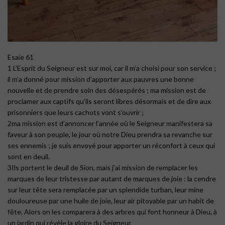
Esaïe 61
1 L’Esprit du Seigneur est sur moi, car il m’a choisi pour son service ;
il m’a donné pour mission d’apporter aux pauvres une bonne
nouvelle et de prendre soin des désespérés ; ma mission est de
proclamer aux captifs qu’ils seront libres désormais et de dire aux
prisonniers que leurs cachots vont s’ouvrir ;
2ma mission est d’annoncer l’année où le Seigneur manifestera sa
faveur à son peuple, le jour où notre Dieu prendra sa revanche sur
ses ennemis ; je suis envoyé pour apporter un réconfort à ceux qui
sont en deuil.
3Ils portent le deuil de Sion, mais j’ai mission de remplacer les
marques de leur tristesse par autant de marques de joie : la cendre
sur leur tête sera remplacée par un splendide turban, leur mine
douloureuse par une huile de joie, leur air pitoyable par un habit de
fête. Alors on les comparera à des arbres qui font honneur à Dieu, à
un jardin qui révèle la gloire du Seigneur.