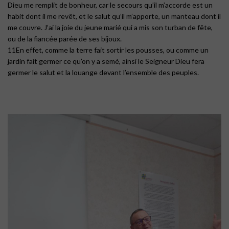
Dieu me remplit de bonheur, car le secours qu’il m’accorde est un
habit dont il me revêt, et le salut qu’il m’apporte, un manteau dont il
me couvre. J’ai la joie du jeune marié qui a mis son turban de fête,
ou de la fiancée parée de ses bijoux.
11En effet, comme la terre fait sortir les pousses, ou comme un
jardin fait germer ce qu’on y a semé, ainsi le Seigneur Dieu fera
germer le salut et la louange devant l’ensemble des peuples.