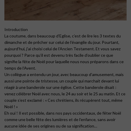
Introduction
La coutume, dans beaucoup d’Eglise, c’est de lire les 3 textes du
dimanche et de prêcher sur celui de l’évangile du jour. Pourtant,
aujourd’hui, j’ai choisi celui de l’Ancien Testament. Et vous savez
pourquoi ? Parce qu’il est devenu très facile d’oublier ce que
signifie la fête de Noël pour laquelle nous nous préparons dans ce
temps de l’Avent.
Un collègue a entendu un jour, avec beaucoup d’amusement, mais
aussi une pointe de tristesse, un couple qui marchait devant lui
réagir à une banderole sur une église. Cette banderole disait :
venez célébrer Noël avec nous, le 24 au soir et le 25 au matin. Et ce
couple s’est exclamé : « Ces chrétiens, ils récupèrent tout, même
Noël ! »
Eh oui ! Il est possible, dans nos pays occidentaux, de fêter Noël
comme une belle fête des lumières et de l’enfance, sans avoir
aucune idée de ses origines ou de sa signification…