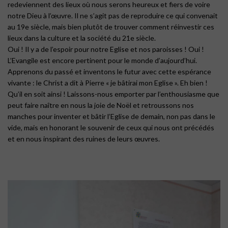
redeviennent des lieux où nous serons heureux et fiers de voire
notre Dieu à l’œuvre. Il ne s’agit pas de reproduire ce qui convenait
au 19e siècle, mais bien plutôt de trouver comment réinvestir ces
lieux dans la culture et la société du 21e siècle.
Oui ! Il y a de l’espoir pour notre Eglise et nos paroisses ! Oui !
L’Evangile est encore pertinent pour le monde d’aujourd’hui.
Apprenons du passé et inventons le futur avec cette espérance
vivante : le Christ a dit à Pierre « je bâtirai mon Eglise ». Eh bien !
Qu’il en soit ainsi ! Laissons-nous emporter par l’enthousiasme que
peut faire naître en nous la joie de Noël et retroussons nos
manches pour inventer et bâtir l’Eglise de demain, non pas dans le
vide, mais en honorant le souvenir de ceux qui nous ont précédés
et en nous inspirant des ruines de leurs œuvres.