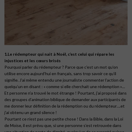
1.Le rédempteur qui nait à Noël, c’est celui qui répare les
injustices et les cœurs brisés
Pourquoi parler du rédempteur ? Parce que c’est un mot qu’on
utilise encore aujourd’hui en français, sans trop savoir ce qu’il
signifie. J’ai même entendu une journaliste commenter l’action de
quelqu’un en disant : « comme si elle cherchait une rédemption »…
Et personne n’a trouvé le mot étrange ! Pourtant, j’ai proposé dans
des groupes d’animation biblique de demander aux participants de
me donner leur définition de la rédemption ou du rédempteur….et
j’ai obtenu un grand silence !
Pourtant ce n’est pas une petite chose ! Dans la Bible, dans la Loi
de Moïse, il est prévu que, si une personne s’est retrouvée dans
une situation de perte de dignité, quelqu’un de sa parenté puisse