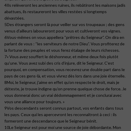
4Ils relèveront les anciennes ruines, ils rebâtiront les maisons jadis
abattues, ils restaureront les villes restées si longtemps
dévastées.
5Des étrangers seront là pour veiller sur vos troupeaux ; des gens
venus d’ailleurs laboureront pour vous et cultiveront vos vignes.
6Vous-mêmes on vous appellera “prêtres du Seigneur”. On dira en
parlant de vous : “les serviteurs de notre Dieu”. Vous profiterez de
la fortune des peuples et vous ferez étalage de leurs richesses.
7« Vous avez souffert le déshonneur, et même deux fois plutôt
qu’une. Vous avez subi des cris d’injure, dit le Seigneur. C’est
pourquoi, en compensation, vous recevrez une double part dans le
pays de ces gens-là, et vous vivrez dès lors dans une joie éternelle.
8Moi, le Seigneur, j’aime en effet qu’on respecte le droit, mais je
déteste, je trouve indigne qu’on prenne quelque chose de force. Je
vous donnerai donc un vrai dédommagement et je conclurai avec
vous une alliance pour toujours. »
9Vos descendants seront connus partout, vos enfants dans tous
les pays. Ceux qui les apercevront les reconnaîtront à ceci : ils
formeront une descendance que le Seigneur bénit.
10Le Seigneur est pour moi une source de joie débordante. Mon