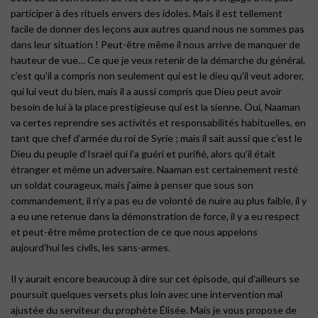
participer à des rituels envers des idoles. Mais il est tellement
facile de donner des leçons aux autres quand nous ne sommes pas
dans leur situation ! Peut-être même il nous arrive de manquer de
hauteur de vue… Ce que je veux retenir de la démarche du général,
c’est qu’il a compris non seulement qui est le dieu qu’il veut adorer,
qui lui veut du bien, mais il a aussi compris que Dieu peut avoir
besoin de lui à la place prestigieuse qui est la sienne. Oui, Naaman
va certes reprendre ses activités et responsabilités habituelles, en
tant que chef d’armée du roi de Syrie ; mais il sait aussi que c’est le
Dieu du peuple d’Israël qui l’a guéri et purifié, alors qu’il était
étranger et même un adversaire. Naaman est certainement resté
un soldat courageux, mais j’aime à penser que sous son
commandement, il n’y a pas eu de volonté de nuire au plus faible, il y
a eu une retenue dans la démonstration de force, il y a eu respect
et peut-être même protection de ce que nous appelons
aujourd’hui les civils, les sans-armes.
Il y aurait encore beaucoup à dire sur cet épisode, qui d’ailleurs se
poursuit quelques versets plus loin avec une intervention mal
ajustée du serviteur du prophète Élisée. Mais je vous propose de