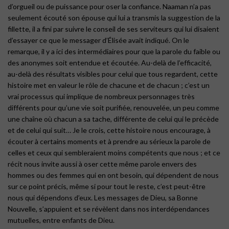
d’orgueil ou de puissance pour oser la confiance. Naaman n’a pas
seulement écouté son épouse qui lui a transmis la suggestion de la
fillette, il a fini par suivre le conseil de ses serviteurs qui lui disaient
d’essayer ce que le messager d’Élisée avait indiqué. On le
remarque, il y a ici des intermédiaires pour que la parole du faible ou
des anonymes soit entendue et écoutée. Au-delà de l’efficacité,
au-delà des résultats visibles pour celui que tous regardent, cette
histoire met en valeur le rôle de chacune et de chacun ; c’est un
vrai processus qui implique de nombreux personnages très
différents pour qu’une vie soit purifiée, renouvelée, un peu comme
une chaîne où chacun a sa tache, différente de celui qui le précède
et de celui qui suit… Je le crois, cette histoire nous encourage, à
écouter à certains moments et à prendre au sérieux la parole de
celles et ceux qui sembleraient moins compétents que nous ; et ce
récit nous invite aussi à oser cette même parole envers des
hommes ou des femmes qui en ont besoin, qui dépendent de nous
sur ce point précis, même si pour tout le reste, c’est peut-être
nous qui dépendons d’eux. Les messages de Dieu, sa Bonne
Nouvelle, s’appuient et se révèlent dans nos interdépendances
mutuelles, entre enfants de Dieu.