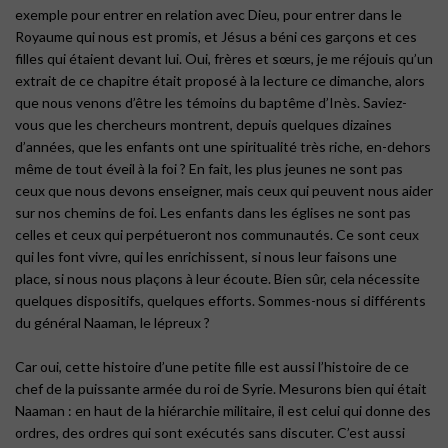
exemple pour entrer en relation avec Dieu, pour entrer dans le
Royaume qui nous est promis, et Jésus a béni ces garçons et ces
filles qui étaient devant lui. Oui, frères et sœurs, je me réjouis qu’un
extrait de ce chapitre était proposé à la lecture ce dimanche, alors
que nous venons d’être les témoins du baptême d’Inès. Saviez-
vous que les chercheurs montrent, depuis quelques dizaines
d’années, que les enfants ont une spiritualité très riche, en-dehors
même de tout éveil à la foi ? En fait, les plus jeunes ne sont pas
ceux que nous devons enseigner, mais ceux qui peuvent nous aider
sur nos chemins de foi. Les enfants dans les églises ne sont pas
celles et ceux qui perpétueront nos communautés. Ce sont ceux
qui les font vivre, qui les enrichissent, si nous leur faisons une
place, si nous nous plaçons à leur écoute. Bien sûr, cela nécessite
quelques dispositifs, quelques efforts. Sommes-nous si différents
du général Naaman, le lépreux ?
Car oui, cette histoire d’une petite fille est aussi l’histoire de ce
chef de la puissante armée du roi de Syrie. Mesurons bien qui était
Naaman : en haut de la hiérarchie militaire, il est celui qui donne des
ordres, des ordres qui sont exécutés sans discuter. C’est aussi