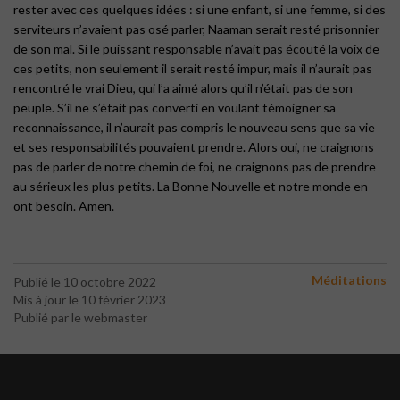
rester avec ces quelques idées : si une enfant, si une femme, si des
serviteurs n’avaient pas osé parler, Naaman serait resté prisonnier
de son mal. Si le puissant responsable n’avait pas écouté la voix de
ces petits, non seulement il serait resté impur, mais il n’aurait pas
rencontré le vrai Dieu, qui l’a aimé alors qu’il n’était pas de son
peuple. S’il ne s’était pas converti en voulant témoigner sa
reconnaissance, il n’aurait pas compris le nouveau sens que sa vie
et ses responsabilités pouvaient prendre. Alors oui, ne craignons
pas de parler de notre chemin de foi, ne craignons pas de prendre
au sérieux les plus petits. La Bonne Nouvelle et notre monde en
ont besoin. Amen.
Méditations
Publié le 10 octobre 2022
Mis à jour le 10 février 2023
Publié par le webmaster