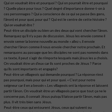
Qui on voudrait être et pourquoi ? Qui on pourrait être et pourquoi
? Quelle place pour tous ? Quel degré d’importance donne-t-on à
ces personnages ? Qui a conscience de ce qui se passe (les gens,
l’ânon) et pour quoi, pour qui ? Qui est le centre de cette histoire ?
Qui on voudrait être ?
Peut-être un disciple ou bien un des deux qui vont chercher l’ânon.
Remarquez qu’il n’y a pas de discussion. Jésus les envoie comme il
envoie semer la bonne nouvelle au monde « allez », il envoie
chercher l’ânon comme il nous envoie chercher notre prochain. Et
remarquons au passage que les disciples ne sont pas nommés dans
ce texte, il peut s’agir de n’importe lesquels mais jésus les a choisis.
On voudrait être un d’eux car ils sont proches de Jésus ? Parce
qu’ils sont importants et engagés?
Peut-être un villageois qui demande pourquoi ? La réponse n’est
pas pourquoi, mais pour qui et pour quoi. « C’est pour notre
seigneur car il en a besoin ». Les villageois ont la réponse et laissent
partir l’ânon. On voudrait être un villageois parce que tout ça ne le
concerne pas, il connait Jésus puisqu’il laisse partir l’ânon, mais pas
plus. Il vit très bien sans Jésus.
Peut-être ceux qui entourent Jésus, ceux qui suivent ou