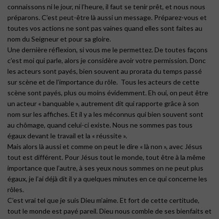
connaissons ni le jour, ni l’heure, il faut se tenir prêt, et nous nous
préparons. C’est peut-être là aussi un message. Préparez-vous et
toutes vos actions ne sont pas vaines quand elles sont faites au
nom du Seigneur et pour sa gloire.
Une dernière réflexion, si vous me le permettez. De toutes façons
c’est moi qui parle, alors je considère avoir votre permission. Donc
les acteurs sont payés, bien souvent au prorata du temps passé
sur scène et de l’importance du rôle. Tous les acteurs de cette
scène sont payés, plus ou moins évidemment. Eh oui, on peut être
un acteur « banquable », autrement dit qui rapporte grâce à son
nom sur les affiches. Et il y a les méconnus qui bien souvent sont
au chômage, quand celui-ci existe. Nous ne sommes pas tous
égaux devant le travail et la « réussite ».
Mais alors là aussi et comme on peut le dire « là non », avec Jésus
tout est différent. Pour Jésus tout le monde, tout être à la même
importance que l’autre, à ses yeux nous sommes on ne peut plus
égaux, je l’ai déjà dit il y a quelques minutes en ce qui concerne les
rôles.
C’est vrai tel que je suis Dieu m’aime. Et fort de cette certitude,
tout le monde est payé pareil. Dieu nous comble de ses bienfaits et