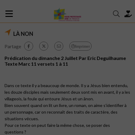
LÀ NON
Partage
Imprimer
Prédication du dimanche 2 Juillet Par Eric Deguilhaume
Texte Marc 11 versets 1 à 11
Dans ce texte il y a beaucoup de monde. Il y a Jésus bien entendu,
les douze disciples mais seulement deux sont mis en avant, il y a les
villageois, la foule qui entoure Jésus et un ânon.
Bien souvent quand on lit un livre, un roman, on aime s’identifier à
un personnage, car on reconnaît des traits de caractère, des
situations vécues.
Pour ce texte on peut faire la même chose, se poser des
questions ?