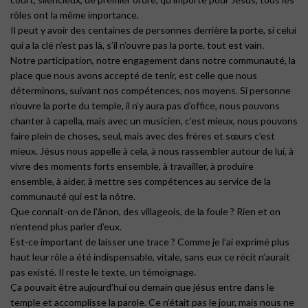
rôles ont la même importance.
Il peut y avoir des centaines de personnes derrière la porte, si celui
qui a la clé n’est pas là, s’il n’ouvre pas la porte, tout est vain.
Notre participation, notre engagement dans notre communauté, la
place que nous avons accepté de tenir, est celle que nous
déterminons, suivant nos compétences, nos moyens. Si personne
n’ouvre la porte du temple, il n’y aura pas d’office, nous pouvons
chanter à capella, mais avec un musicien, c’est mieux, nous pouvons
faire plein de choses, seul, mais avec des frères et sœurs c’est
mieux. Jésus nous appelle à cela, à nous rassembler autour de lui, à
vivre des moments forts ensemble, à travailler, à produire
ensemble, à aider, à mettre ses compétences au service de la
communauté qui est la nôtre.
Que connait-on de l’ânon, des villageois, de la foule ? Rien et on
n’entend plus parler d’eux.
Est-ce important de laisser une trace ? Comme je l’ai exprimé plus
haut leur rôle a été indispensable, vitale, sans eux ce récit n’aurait
pas existé. Il reste le texte, un témoignage.
Ça pouvait être aujourd’hui ou demain que jésus entre dans le
temple et accomplisse la parole. Ce n’était pas le jour, mais nous ne