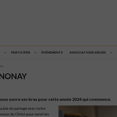
PARTICIPER
ÉVÉNEMENTS
ASSOCIATIONS SŒURS
nay
NNONAY
r nous ouvre ses bras pour cette année 2024 qui commence.
 la joie du partage avec notre
’Amour du Christ pour servir les