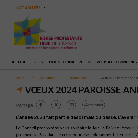
ACTUALITÉS
ACTUALITÉS
NOUS CONNAÎTRE
VOUS ACCOMPAGNER
Accueil
Actualités
Informations
Vœux 2024 paroisse Anno
VŒUX 2024 PAROISSE A
Partage
Imprimer
L’année 2023 fait partie désormais du passé. L’aveni
Le Conseil presbytéral vous souhaite la Joie, la Paix et l’Amour :
prochain, la Paix dans le cœur pour vivre pleinement l’Ecriture, l