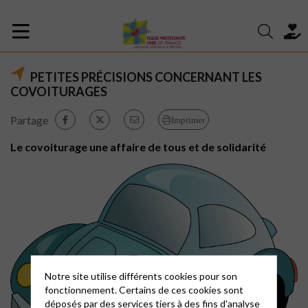
PETITES PRÉCISIONS CONCERNANT LES
COVOITURAGES
Partage
Imprimer
Le covoiturage une affaire de tous et de solidarité
Notre site utilise différents cookies pour son
fonctionnement. Certains de ces cookies sont
déposés par des services tiers à des fins d'analyse