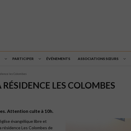
PARTICIPER
ÉVÉNEMENTS
ASSOCIATIONS SŒURS
idence les Colombes
 RÉSIDENCE LES COLOMBES
s. Attention culte à 10h.
église évangélique libre et
 la résidence Les Colombes de