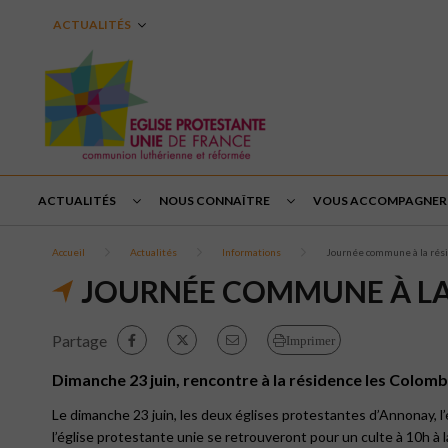
ACTUALITÉS
ACTUALITÉS
NOUS CONNAÎTRE
VOUS ACCOMPAGNER
Accueil
Actualités
Informations
Journée commune à la rés
JOURNÉE COMMUNE À LA
Partage
Imprimer
Dimanche 23 juin, rencontre à la résidence les Colombe
Le dimanche 23 juin, les deux églises protestantes d’Annonay, l’
l’église protestante unie se retrouveront pour un culte à 10h à