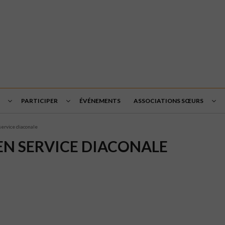
PARTICIPER
ÉVÉNEMENTS
ASSOCIATIONS SŒURS
ervice diaconale
EN SERVICE DIACONALE