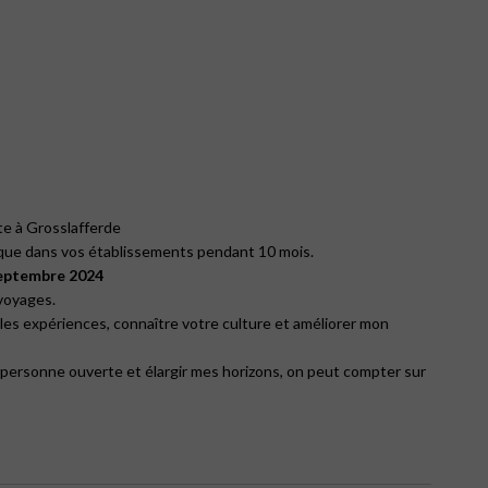
te à Grosslafferde
vique dans vos établissements pendant 10 mois.
Septembre 2024
 voyages.
les expériences, connaître votre culture et améliorer mon
 personne ouverte et élargir mes horizons, on peut compter sur