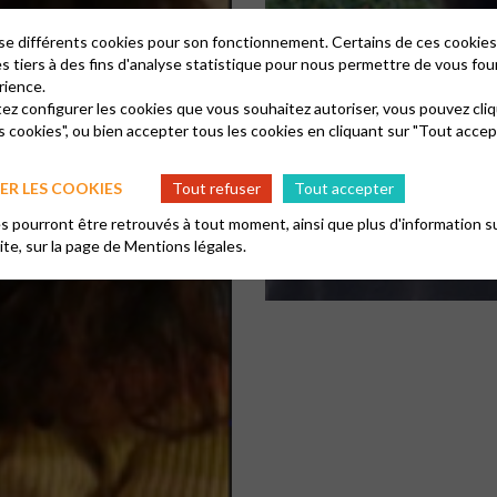
lise différents cookies pour son fonctionnement. Certains de ces cooki
es tiers à des fins d'analyse statistique pour nous permettre de vous fou
rience.
tez configurer les cookies que vous souhaitez autoriser, vous pouvez cliq
s cookies", ou bien accepter tous les cookies en cliquant sur "Tout accep
R LES COOKIES
Tout refuser
Tout accepter
 pourront être retrouvés à tout moment, ainsi que plus d'information su
site, sur la page de
Mentions légales.