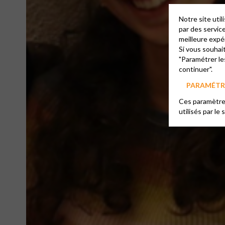
Notre site uti
par des servic
meilleure expé
Si vous souhai
"Paramétrer le
continuer".
PARAMÉTRE
Ces paramètres
utilisés par le 