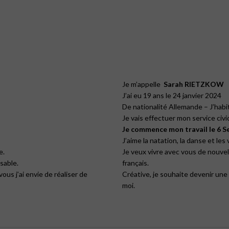
Je m’appelle
Sarah RIETZKOW
J’ai eu 19 ans le 24 janvier 2024
De nationalité Allemande – J’habi
Je vais effectuer mon service ci
Je commence mon travail le 6 
J’aime la natation, la danse et les
e.
Je veux vivre avec vous de nouvel
sable.
français.
ous j’ai envie de réaliser de
Créative, je souhaite devenir une
moi.