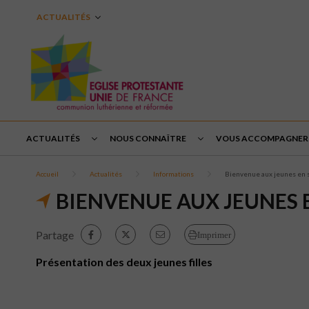
ACTUALITÉS
ACTUALITÉS
NOUS CONNAÎTRE
VOUS ACCOMPAGNER
Accueil
Actualités
Informations
Bienvenue aux jeunes en s
BIENVENUE AUX JEUNES 
Partage
Imprimer
Présentation des deux jeunes filles