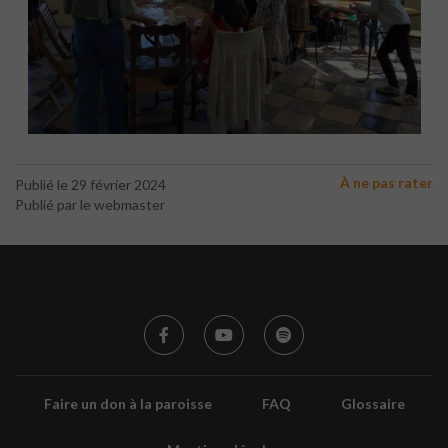
À ne pas rater
Publié le 29 février 2024
Publié par le webmaster
Faire un don à la paroisse
FAQ
Glossaire