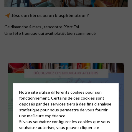
Jésus un héros ou un blasphémateur ?
Ce dimanche 4 mars , rencontre P’Art Foi
Une fête tragique qui avait plutôt bien commencé
Notre site utilise différents cookies pour son
fonctionnement. Certains de ces cookies sont
déposés par des services tiers à des fins d'analyse
statistique pour nous permettre de vous fournir
une meilleure expérience.
Si vous souhaitez configurer les cookies que vous
souhaitez autoriser, vous pouvez cliquer sur